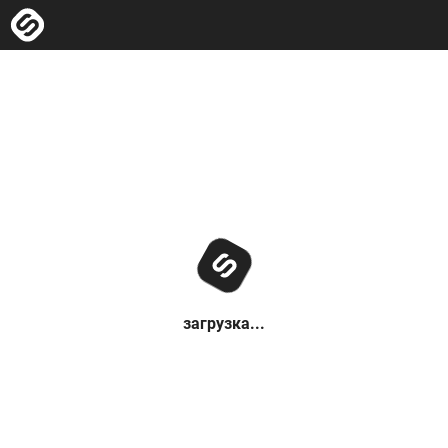
загрузка...