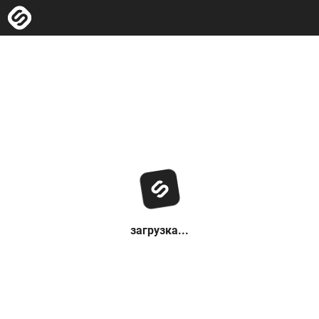
загрузка...