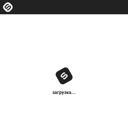
загрузка...