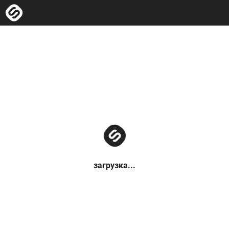
загрузка...