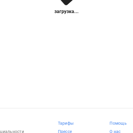
загрузка...
Тарифы
Помощь
циальности
Прессе
О нас