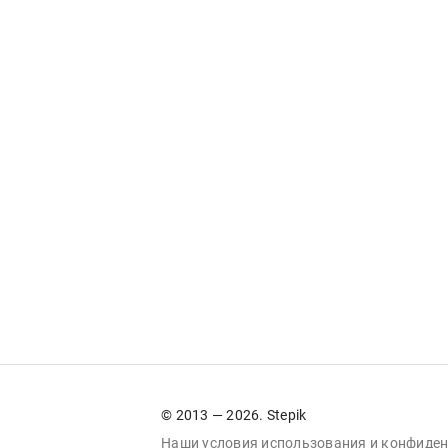
© 2013 — 2026. Stepik
Наши условия
использования
и
конфиден