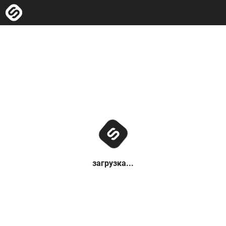
загрузка...