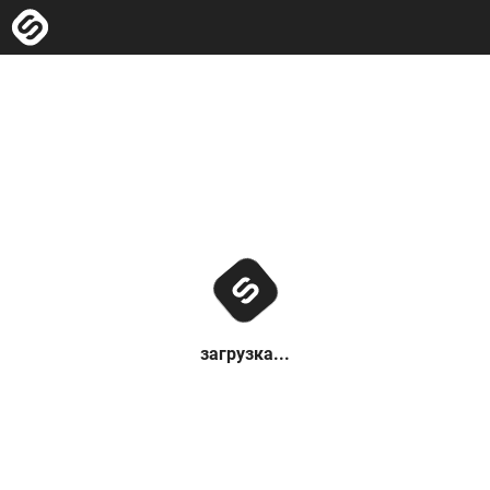
загрузка...