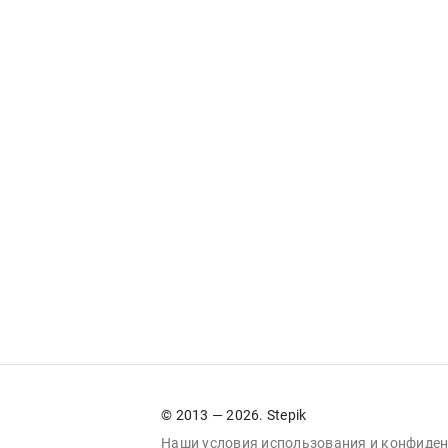
© 2013 — 2026. Stepik
Наши условия
использования
и
конфиден