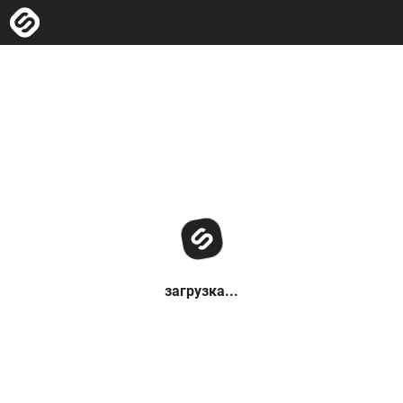
загрузка...