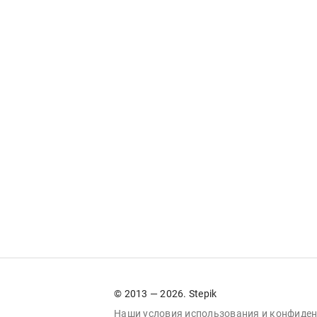
© 2013 — 2026. Stepik
Наши условия
использования
и
конфиден