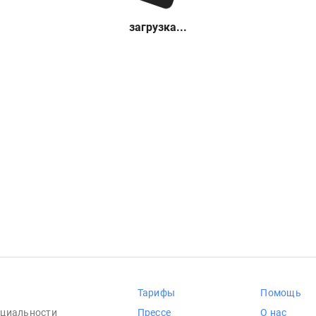
загрузка...
Тарифы
Помощь
циальности
Прессе
О нас