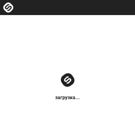
загрузка...