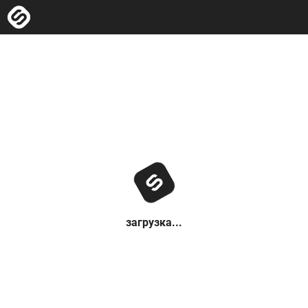
загрузка...