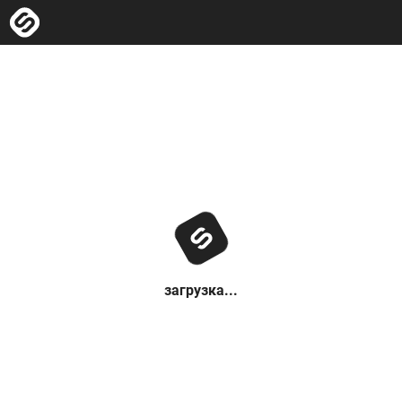
загрузка...