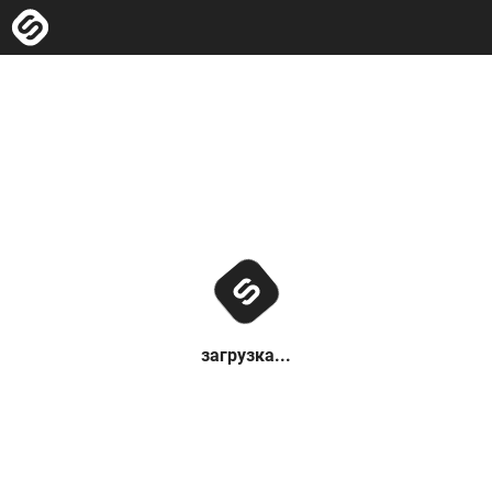
загрузка...