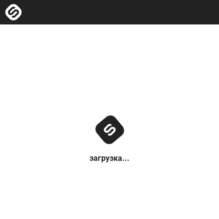
загрузка...