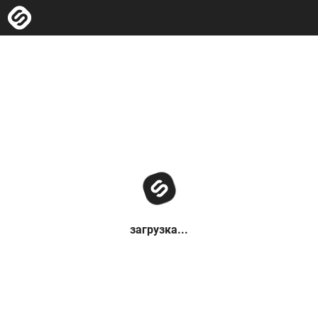
загрузка...