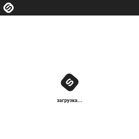
загрузка...