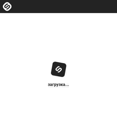
загрузка...