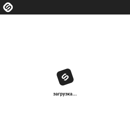
загрузка...