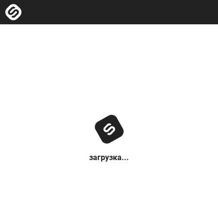
загрузка...