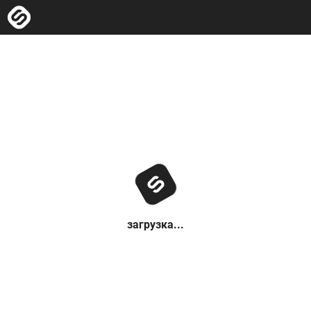
загрузка...