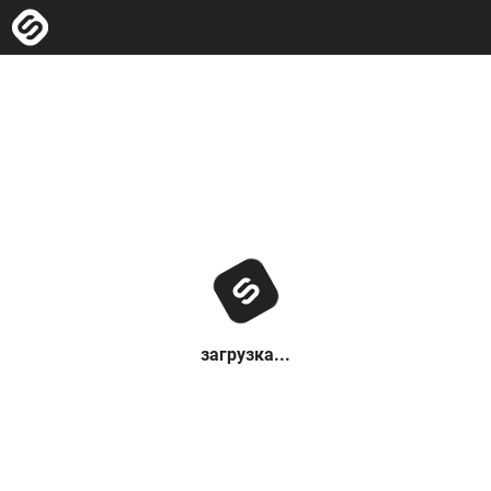
загрузка...