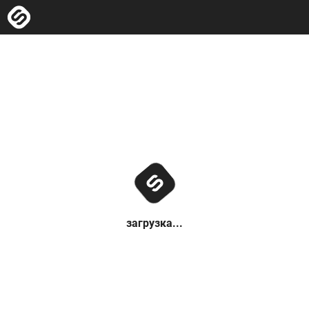
загрузка...