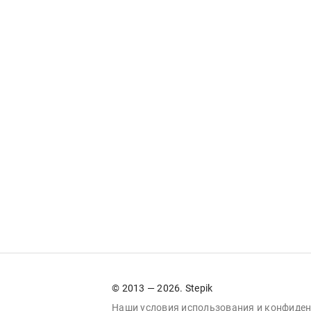
© 2013 — 2026. Stepik
Наши условия
использования
и
конфиден