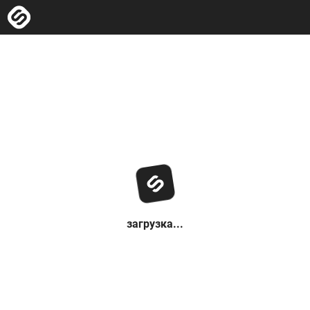
загрузка...