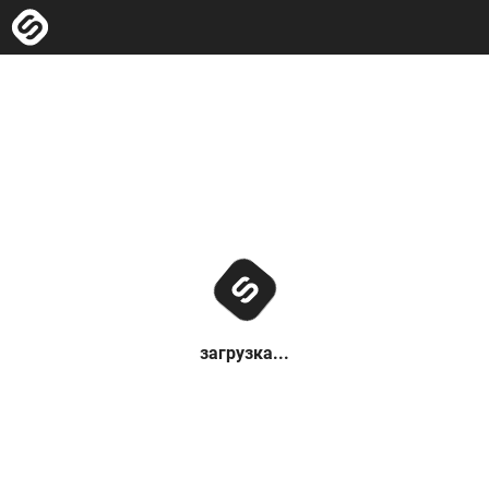
загрузка...