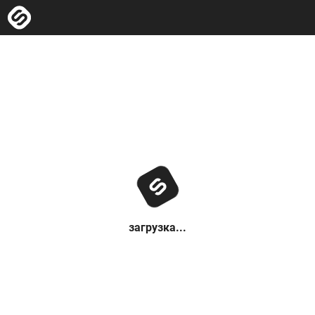
загрузка...