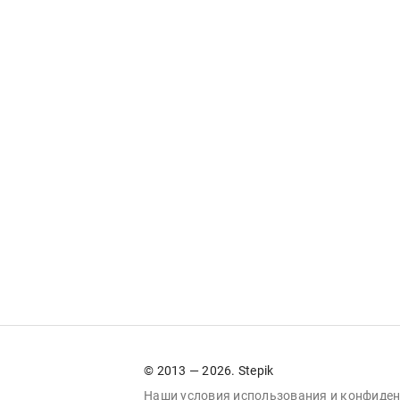
© 2013 — 2026. Stepik
Наши условия
использования
и
конфиден