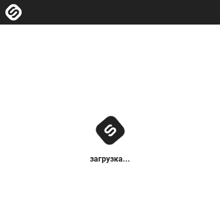
загрузка...