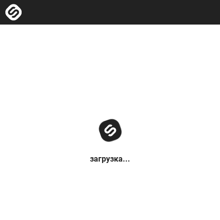
загрузка...