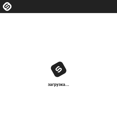
загрузка...