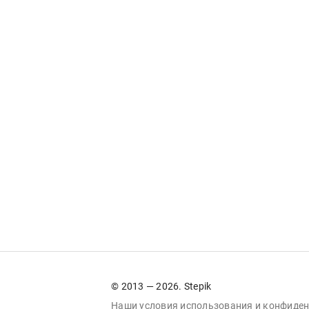
© 2013 — 2026. Stepik
Наши условия
использования
и
конфиден