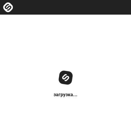
загрузка...