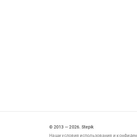
© 2013 — 2026. Stepik
Наши условия
использования
и
конфиден