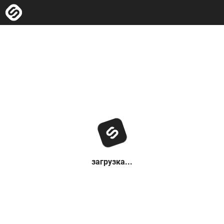
загрузка...