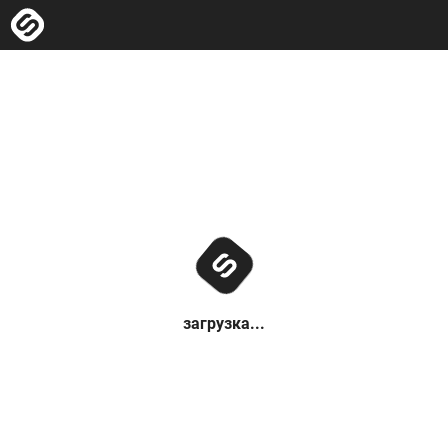
загрузка...