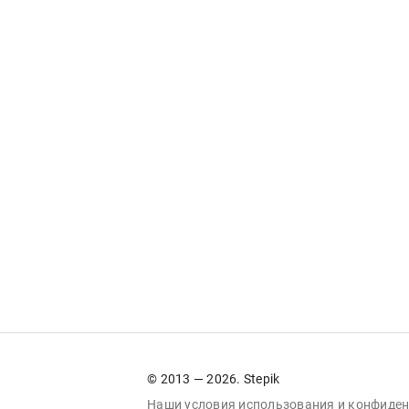
© 2013 — 2026. Stepik
Наши условия
использования
и
конфиден