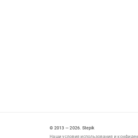
© 2013 — 2026. Stepik
Наши условия
использования
и
конфиден