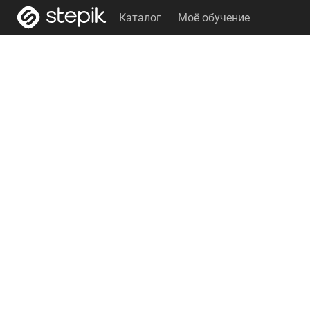
Каталог
Моё обучение