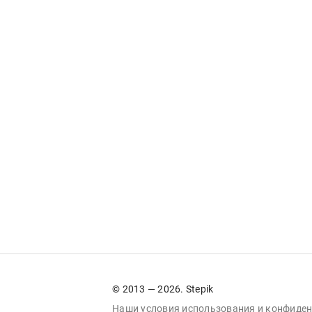
© 2013 — 2026. Stepik
Наши условия
использования
и
конфиден