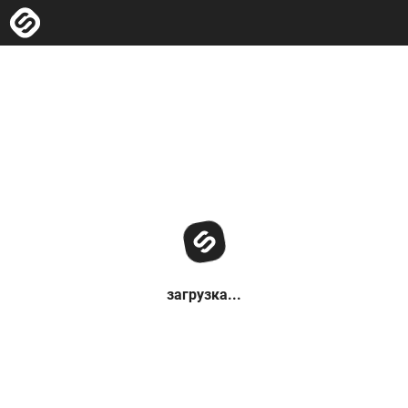
загрузка...