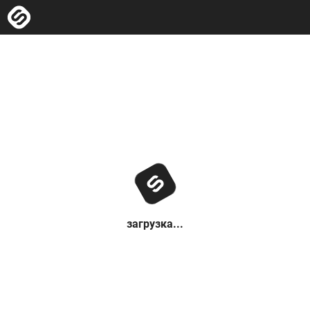
загрузка...