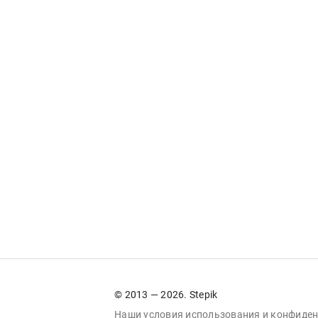
© 2013 — 2026. Stepik
Наши условия
использования
и
конфиден