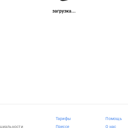
загрузка...
Тарифы
Помощь
циальности
Прессе
О нас