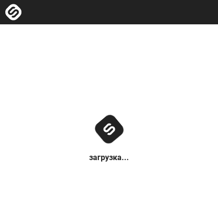
загрузка...