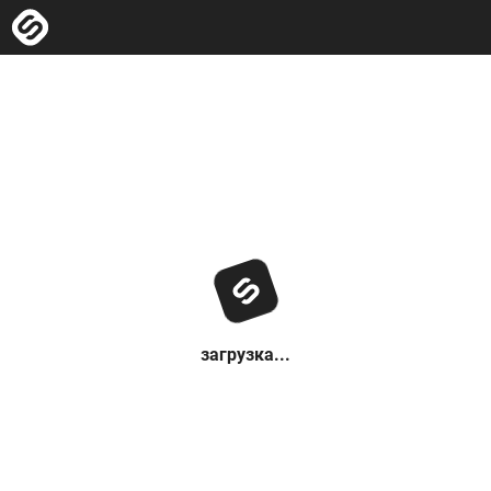
загрузка...