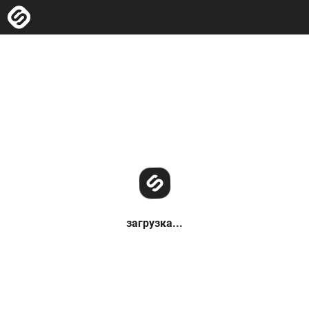
загрузка...