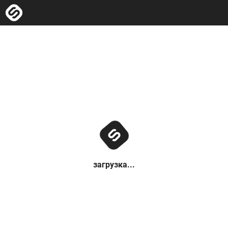
загрузка...