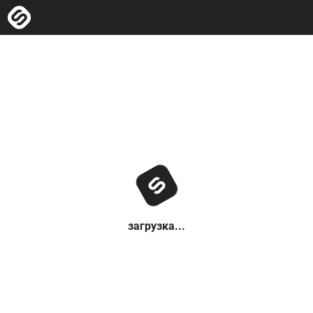
загрузка...