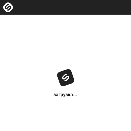
загрузка...