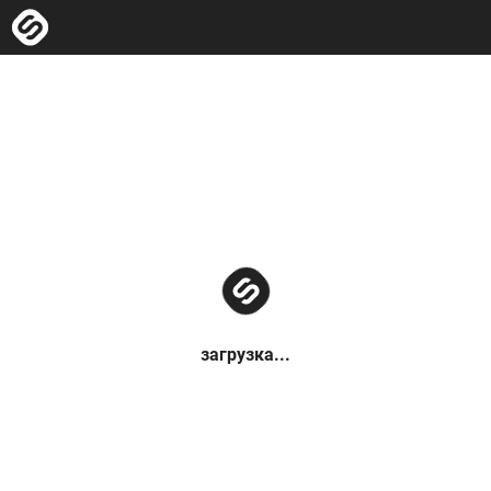
загрузка...