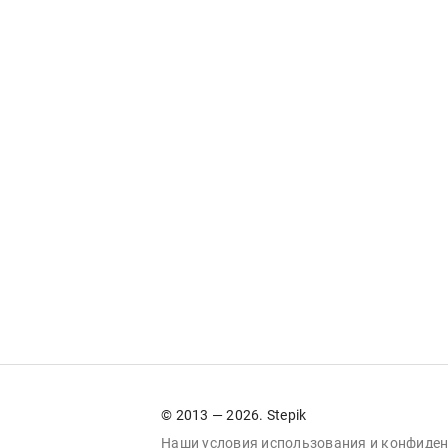
© 2013 — 2026. Stepik
Наши условия
использования
и
конфиден